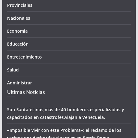
Provinciales
Nacionales
Economia
Educación
Entretenimiento
Salud
Administrar
Ultimas Noticias
Son Santafecinos,mas de 40 bomberos,especializados y
capacitados en catástrofes,viajan a Venezuela.
«Imposible vivir con este Problema»: el reclamo de los
vecinos por desbordes cloacales,en Barrio Roma.