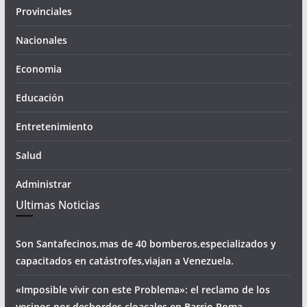
Provinciales
Nacionales
Economia
Educación
Entretenimiento
Salud
Administrar
Ultimas Noticias
Son Santafecinos,mas de 40 bomberos,especializados y
capacitados en catástrofes,viajan a Venezuela.
«Imposible vivir con este Problema»: el reclamo de los
vecinos por desbordes cloacales,en Barrio Roma.