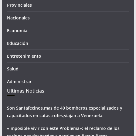
Provinciales
Nacionales
Economia
Educación
Entretenimiento
Salud
Administrar
Ultimas Noticias
Son Santafecinos,mas de 40 bomberos,especializados y
capacitados en catástrofes,viajan a Venezuela.
«Imposible vivir con este Problema»: el reclamo de los
vecinos por desbordes cloacales,en Barrio Roma.