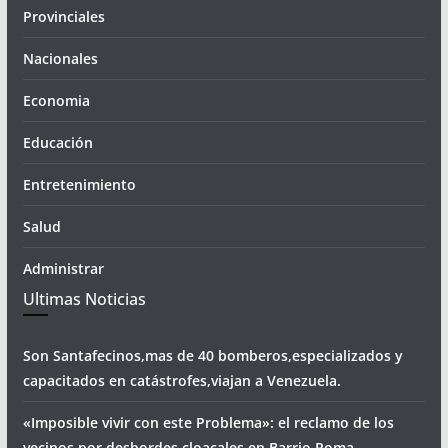
Provinciales
Nacionales
Economia
Educación
Entretenimiento
Salud
Administrar
Ultimas Noticias
Son Santafecinos,mas de 40 bomberos,especializados y
capacitados en catástrofes,viajan a Venezuela.
«Imposible vivir con este Problema»: el reclamo de los
vecinos por desbordes cloacales,en Barrio Roma.