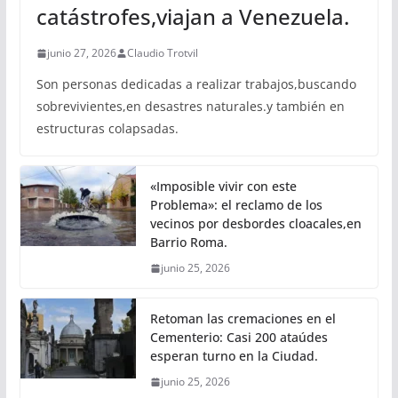
catástrofes,viajan a Venezuela.
junio 27, 2026
Claudio Trotvil
Son personas dedicadas a realizar trabajos,buscando
sobrevivientes,en desastres naturales.y también en
estructuras colapsadas.
«Imposible vivir con este
Problema»: el reclamo de los
vecinos por desbordes cloacales,en
Barrio Roma.
junio 25, 2026
Retoman las cremaciones en el
Cementerio: Casi 200 ataúdes
esperan turno en la Ciudad.
junio 25, 2026