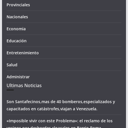
Provinciales
Nacionales
Economia
Educación
Entretenimiento
Salud
Administrar
Ultimas Noticias
Son Santafecinos,mas de 40 bomberos,especializados y
capacitados en catástrofes,viajan a Venezuela.
«Imposible vivir con este Problema»: el reclamo de los
vecinos por desbordes cloacales,en Barrio Roma.