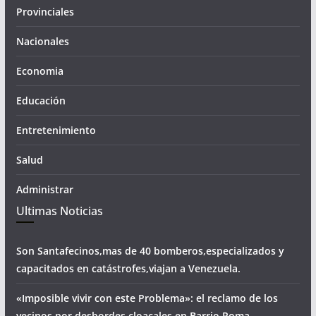
Provinciales
Nacionales
Economia
Educación
Entretenimiento
Salud
Administrar
Ultimas Noticias
Son Santafecinos,mas de 40 bomberos,especializados y
capacitados en catástrofes,viajan a Venezuela.
«Imposible vivir con este Problema»: el reclamo de los
vecinos por desbordes cloacales,en Barrio Roma.