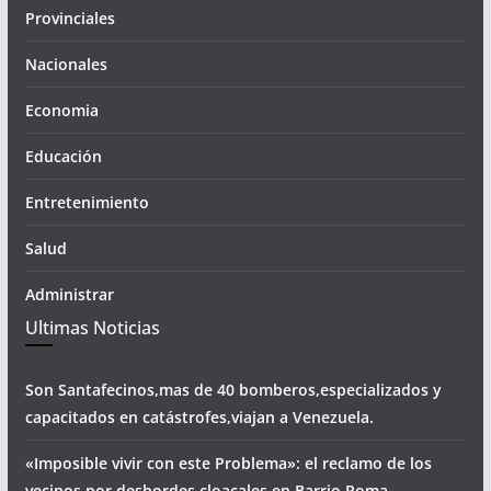
Provinciales
Nacionales
Economia
Educación
Entretenimiento
Salud
Administrar
Ultimas Noticias
Son Santafecinos,mas de 40 bomberos,especializados y
capacitados en catástrofes,viajan a Venezuela.
«Imposible vivir con este Problema»: el reclamo de los
vecinos por desbordes cloacales,en Barrio Roma.