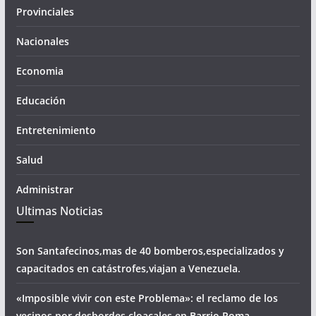
Provinciales
Nacionales
Economia
Educación
Entretenimiento
Salud
Administrar
Ultimas Noticias
Son Santafecinos,mas de 40 bomberos,especializados y
capacitados en catástrofes,viajan a Venezuela.
«Imposible vivir con este Problema»: el reclamo de los
vecinos por desbordes cloacales,en Barrio Roma.