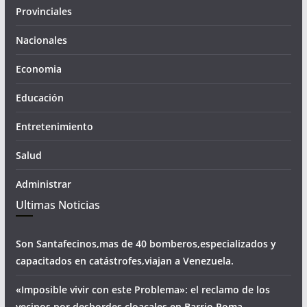
Provinciales
Nacionales
Economia
Educación
Entretenimiento
Salud
Administrar
Ultimas Noticias
Son Santafecinos,mas de 40 bomberos,especializados y
capacitados en catástrofes,viajan a Venezuela.
«Imposible vivir con este Problema»: el reclamo de los
vecinos por desbordes cloacales,en Barrio Roma.