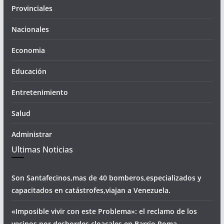
Provinciales
Nacionales
Economia
Educación
Entretenimiento
Salud
Administrar
Ultimas Noticias
Son Santafecinos,mas de 40 bomberos,especializados y
capacitados en catástrofes,viajan a Venezuela.
«Imposible vivir con este Problema»: el reclamo de los
vecinos por desbordes cloacales,en Barrio Roma.