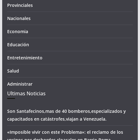
Provinciales
Nacionales
Economia
Educación
Entretenimiento
Salud
Administrar
Ultimas Noticias
Son Santafecinos,mas de 40 bomberos,especializados y
capacitados en catástrofes,viajan a Venezuela.
«Imposible vivir con este Problema»: el reclamo de los
vecinos por desbordes cloacales,en Barrio Roma.