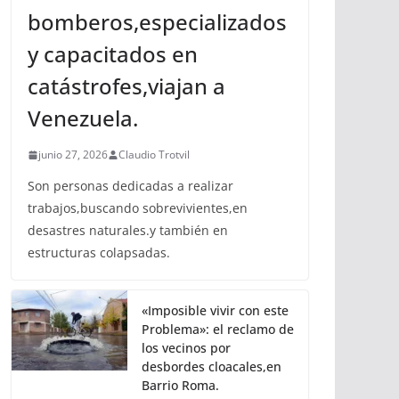
bomberos,especializados
y capacitados en
catástrofes,viajan a
Venezuela.
junio 27, 2026
Claudio Trotvil
Son personas dedicadas a realizar
trabajos,buscando sobrevivientes,en
desastres naturales.y también en
estructuras colapsadas.
«Imposible vivir con este
Problema»: el reclamo de
los vecinos por
desbordes cloacales,en
Barrio Roma.