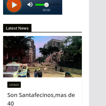
Latest News
LOCALES
Son Santafecinos,mas de
40