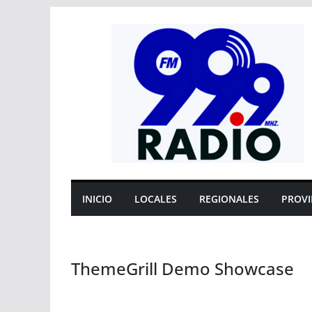
Saltar
al
contenido
INICIO
LOCALES
REGIONALES
PROVI
ThemeGrill Demo Showcase