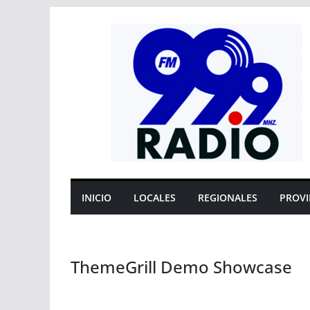
Saltar
al
contenido
INICIO
LOCALES
REGIONALES
PROVI
ThemeGrill Demo Showcase