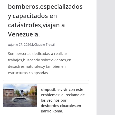
bomberos,especializados
y capacitados en
catástrofes,viajan a
Venezuela.
junio 27, 2026
Claudio Trotvil
Son personas dedicadas a realizar
trabajos,buscando sobrevivientes,en
desastres naturales.y también en
estructuras colapsadas.
«Imposible vivir con este
Problema»: el reclamo de
los vecinos por
desbordes cloacales,en
Barrio Roma.