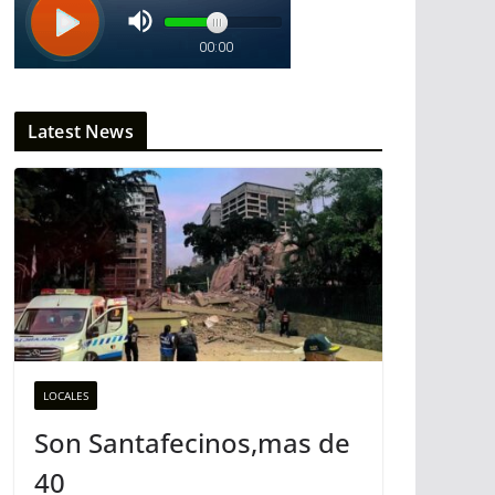
Latest News
LOCALES
Son Santafecinos,mas de
40