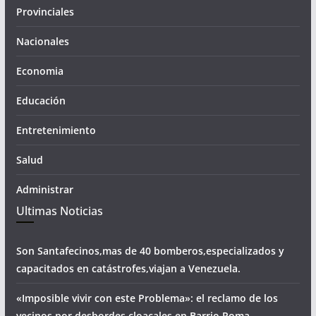
Provinciales
Nacionales
Economia
Educación
Entretenimiento
Salud
Administrar
Ultimas Noticias
Son Santafecinos,mas de 40 bomberos,especializados y
capacitados en catástrofes,viajan a Venezuela.
«Imposible vivir con este Problema»: el reclamo de los
vecinos por desbordes cloacales,en Barrio Roma.