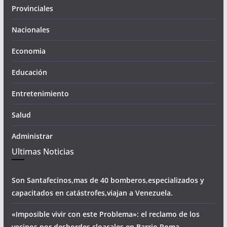
Provinciales
Nacionales
Economia
Educación
Entretenimiento
Salud
Administrar
Ultimas Noticias
Son Santafecinos,mas de 40 bomberos,especializados y
capacitados en catástrofes,viajan a Venezuela.
«Imposible vivir con este Problema»: el reclamo de los
vecinos por desbordes cloacales,en Barrio Roma.