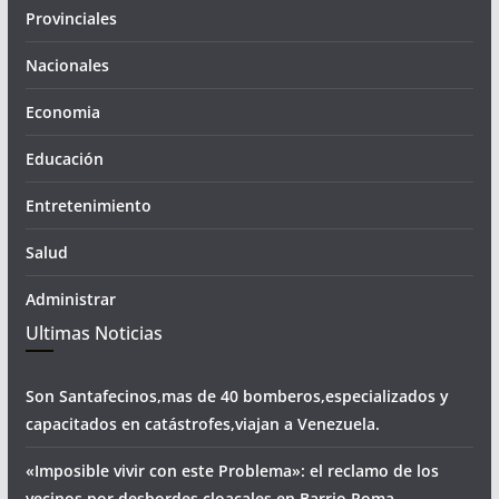
Provinciales
Nacionales
Economia
Educación
Entretenimiento
Salud
Administrar
Ultimas Noticias
Son Santafecinos,mas de 40 bomberos,especializados y
capacitados en catástrofes,viajan a Venezuela.
«Imposible vivir con este Problema»: el reclamo de los
vecinos por desbordes cloacales,en Barrio Roma.