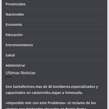
Provinciales
Nacionales
Economia
Educación
Entretenimiento
Salud
Administrar
Ultimas Noticias
Son Santafecinos,mas de 40 bomberos,especializados y
capacitados en catástrofes,viajan a Venezuela.
«Imposible vivir con este Problema»: el reclamo de los
vecinos por desbordes cloacales,en Barrio Roma.