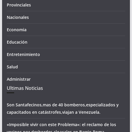
Provinciales
Nacionales
Economia
Educación
Entretenimiento
Salud
Administrar
Ultimas Noticias
Son Santafecinos,mas de 40 bomberos,especializados y
capacitados en catástrofes,viajan a Venezuela.
«Imposible vivir con este Problema»: el reclamo de los
vecinos por desbordes cloacales,en Barrio Roma.