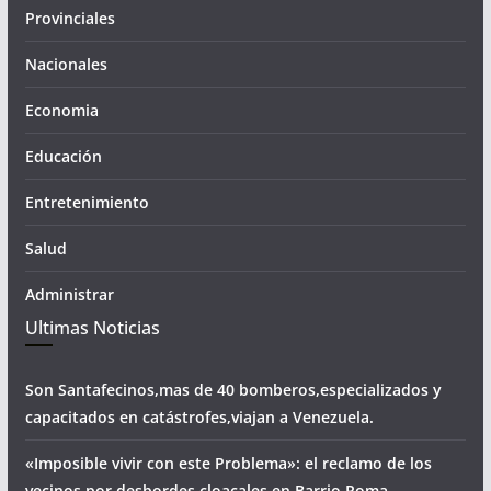
Provinciales
Nacionales
Economia
Educación
Entretenimiento
Salud
Administrar
Ultimas Noticias
Son Santafecinos,mas de 40 bomberos,especializados y
capacitados en catástrofes,viajan a Venezuela.
«Imposible vivir con este Problema»: el reclamo de los
vecinos por desbordes cloacales,en Barrio Roma.