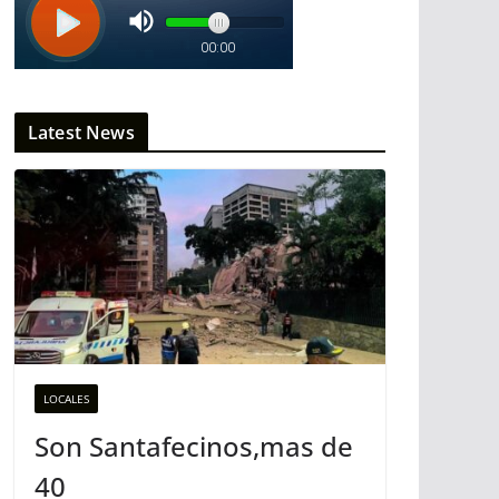
Latest News
LOCALES
Son Santafecinos,mas de
40