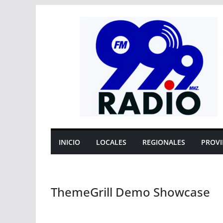
Saltar
al
contenido
INICIO
LOCALES
REGIONALES
PROVI
ThemeGrill Demo Showcase