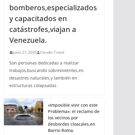
bomberos,especializados
y capacitados en
catástrofes,viajan a
Venezuela.
junio 27, 2026
Claudio Trotvil
Son personas dedicadas a realizar
trabajos,buscando sobrevivientes,en
desastres naturales.y también en
estructuras colapsadas.
«Imposible vivir con este
Problema»: el reclamo de
los vecinos por
desbordes cloacales,en
Barrio Roma.