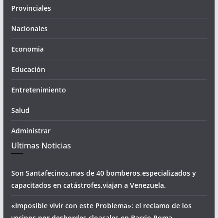
Provinciales
Nacionales
Economia
Educación
Entretenimiento
Salud
Administrar
Ultimas Noticias
Son Santafecinos,mas de 40 bomberos,especializados y
capacitados en catástrofes,viajan a Venezuela.
«Imposible vivir con este Problema»: el reclamo de los
vecinos por desbordes cloacales,en Barrio Roma.