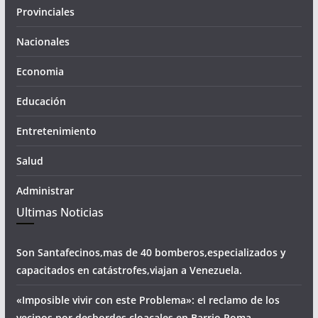
Provinciales
Nacionales
Economia
Educación
Entretenimiento
Salud
Administrar
Ultimas Noticias
Son Santafecinos,mas de 40 bomberos,especializados y
capacitados en catástrofes,viajan a Venezuela.
«Imposible vivir con este Problema»: el reclamo de los
vecinos por desbordes cloacales,en Barrio Roma.