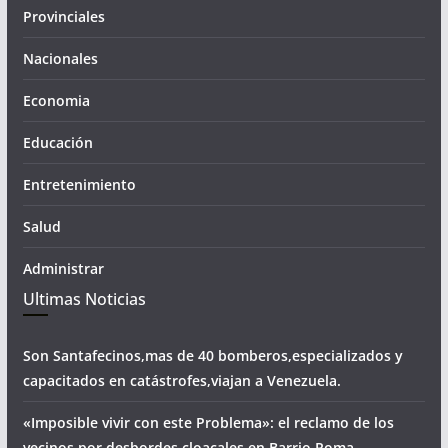
Provinciales
Nacionales
Economia
Educación
Entretenimiento
Salud
Administrar
Ultimas Noticias
Son Santafecinos,mas de 40 bomberos,especializados y
capacitados en catástrofes,viajan a Venezuela.
«Imposible vivir con este Problema»: el reclamo de los
vecinos por desbordes cloacales,en Barrio Roma.